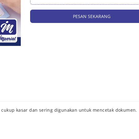
PESAN SEKARANG
tur cukup kasar dan sering digunakan untuk mencetak dokumen.