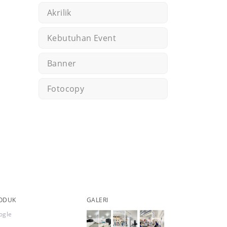
Akrilik
Kebutuhan Event
Banner
Fotocopy
ODUK
GALERI
ogle