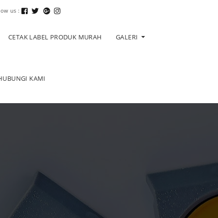
low us :
CETAK LABEL PRODUK MURAH
GALERI
HUBUNGI KAMI