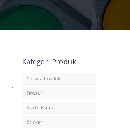
Kategori
Produk
Semua Produk
Brosur
Kartu Nama
Sticker