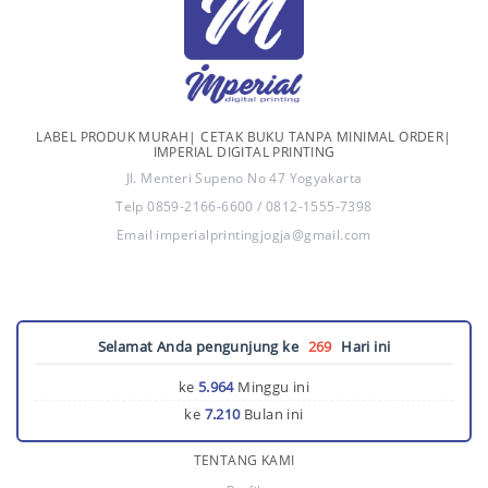
LABEL PRODUK MURAH| CETAK BUKU TANPA MINIMAL ORDER|
IMPERIAL DIGITAL PRINTING
Jl. Menteri Supeno No 47 Yogyakarta
Telp 0859-2166-6600 / 0812-1555-7398
Email imperialprintingjogja@gmail.com
Selamat Anda pengunjung ke
269
Hari ini
ke
5.964
Minggu ini
ke
7.210
Bulan ini
TENTANG KAMI